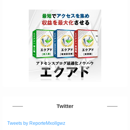
Twitter
Tweets by ReporteMxollgwz