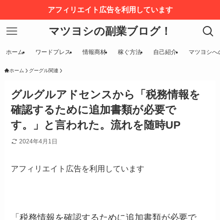
アフィリエイト広告を利用しています
マツヨシの副業ブログ！
ホーム
ワードプレス
情報商材
稼ぐ方法
自己紹介
マツヨシへ
ホーム
グーグル関連
グルグルアドセンスから「税務情報を
確認するために追加書類が必要で
す。」と言われた。流れを随時UP
2024年4月1日
アフィリエイト広告を利用しています
「税務情報を確認するために追加書類が必要で