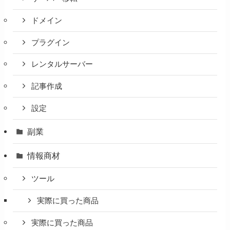
ドメイン
プラグイン
レンタルサーバー
記事作成
設定
副業
情報商材
ツール
実際に買った商品
実際に買った商品