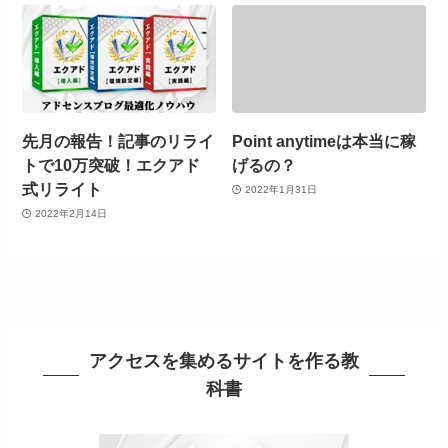
先月の報告！記事のリライ
Point anytimeは本当に稼
トで10万突破！エクアド
げるの？
式リライト
2022年1月31日
2022年2月14日
アクセスを集めるサイトを作る教
科書