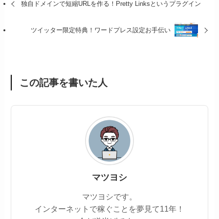
独自ドメインで短縮URLを作る！Pretty Linksというプラグイン
ツイッター限定特典！ワードプレス設定お手伝い
この記事を書いた人
マツヨシ
マツヨシです。
インターネットで稼ぐことを夢見て11年！