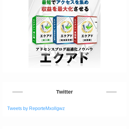
Twitter
Tweets by ReporteMxollgwz