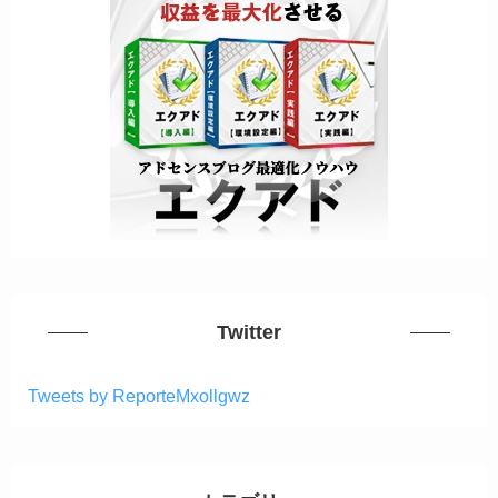
Twitter
Tweets by ReporteMxollgwz