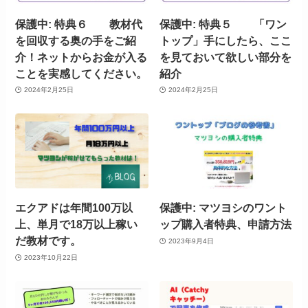
保護中: 特典６ 教材代
保護中: 特典５ 「ワン
を回収する奥の手をご紹
トップ」手にしたら、ここ
介！ネットからお金が入る
を見ておいて欲しい部分を
ことを実感してください。
紹介
2024年2月25日
2024年2月25日
エクアドは年間100万以
保護中: マツヨシのワント
上、単月で18万以上稼い
ップ購入者特典、申請方法
だ教材です。
2023年9月4日
2023年10月22日