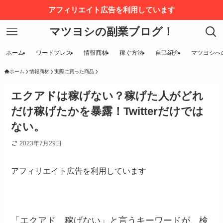
アフィリエイト広告を利用しています
マツヨシの副業ブログ！
ホーム
ワードプレス
情報商材
稼ぐ方法
自己紹介
マツヨシへ
ホーム
情報商材
実際に買った商品
エクアドは稼げない？稼げた人がどれ
だけ稼げたかを暴露！Twitterだけでは
ない。
2023年7月29日
アフィリエイト広告を利用しています
「エクアド 稼げない」と言うキーワードが、検