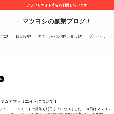
アフィリエイト広告を利用しています
マツヨシの副業ブログ！
ぐ方法
自己紹介
マツヨシへのお問い合わせ
プライバシーポ
ル
ステムアフィリエイトについて！
テムアフィリエイトの募集も明日までになりました！ 今日はマツヨシ