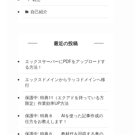
自己紹介
最近の投稿
エックスサーバーにPDFをアップロードす
る方法！
エックスドメインからラッコドメインへ移
行
保護中: 特典11（エクアドを持っている方
限定）作業効率UP方法
保護中: 特典８ AIを使った記事作成の
仕方をお教えします！
保護中: 特典６ 教材代を回収する奥の