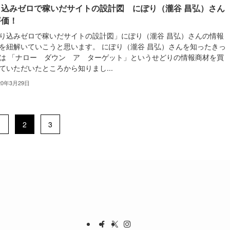
り込みゼロで稼いだサイトの設計図 にぽり（瀧谷 昌弘）さん
評価！
り込みゼロで稼いだサイトの設計図」にぽり（瀧谷 昌弘）さんの情報
を紐解いていこうと思います。 にぽり（瀧谷 昌弘）さんを知ったきっ
は 「ナロー ダウン ア ターゲット」というせどりの情報商材を買
ていただいたところから知りまし...
20年3月29日
1
2
3