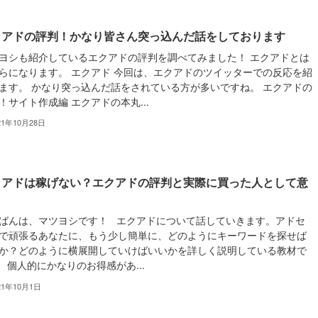
クアドの評判！かなり皆さん突っ込んだ話をしております
ヨシも紹介しているエクアドの評判を調べてみました！ エクアドとは
らになります。 エクアド 今回は、エクアドのツイッターでの反応を紹
ます。 かなり突っ込んだ話をされている方が多いですね。 エクアドの
！サイト作成編 エクアドの本丸...
21年10月28日
クアドは稼げない？エクアドの評判と実際に買った人として意
ばんは、マツヨシです！ エクアドについて話していきます。アドセ
で頑張るあなたに、もう少し簡単に、どのようにキーワードを探せば
か？どのように横展開していけばいいかを詳しく説明している教材で
 個人的にかなりのお得感があ...
21年10月1日