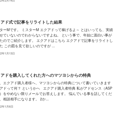
22年2月14日
クアド式で記事をリライトした結果
ターMです。 ミスターM エクアドって稼げるよ～ とはいっても、実績
せていないのでわからないですよね。 という事で、年始に面白い事が
たのでご紹介します。 エクアドはこちら エクアドで記事をリライトし
た この図を見て欲しいのですが ...
22年1月13日
クアドを購入してくれた方へのマツヨシからの特典
、エクアド購入者様へ、マツヨシからの特典について書いていきます
アドって何？ というかへ エクアド購入者特典 私がアドセンス（ASP
）をやめない限りメールでお答えします。 悩んでいる事を話してくだ
、相談相手になります。 2か...
22年1月6日