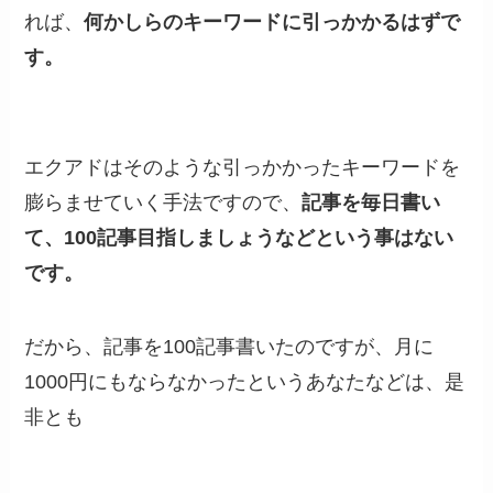
れば、
何かしらのキーワードに引っかかるはずで
す。
エクアドはそのような引っかかったキーワードを
膨らませていく手法ですので、
記事を毎日書い
て、100記事目指しましょうなどという事はない
です。
だから、記事を100記事書いたのですが、月に
1000円にもならなかったというあなたなどは、是
非とも