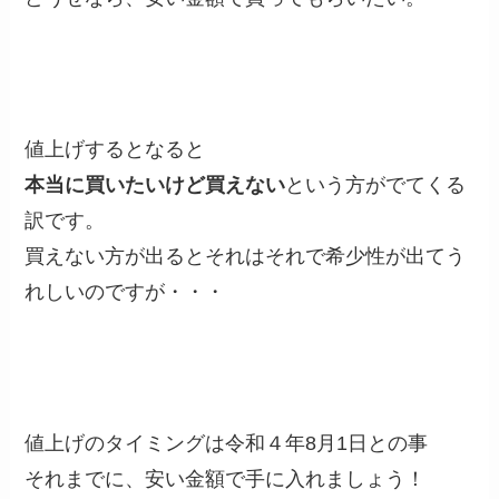
値上げするとなると
本当に買いたいけど買えない
という方がでてくる
訳です。
買えない方が出るとそれはそれで希少性が出てう
れしいのですが・・・
値上げのタイミングは令和４年8月1日との事
それまでに、安い金額で手に入れましょう！