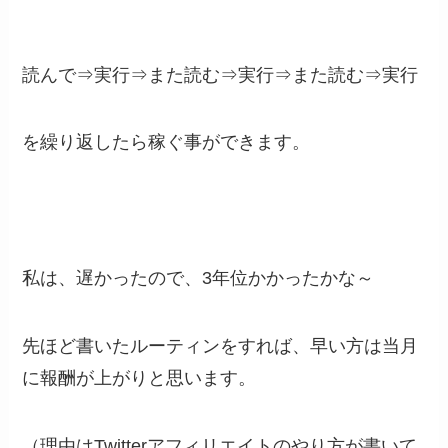
読んで⇒実行⇒また読む⇒実行⇒また読む⇒実行
を繰り返したら稼ぐ事ができます。
私は、遅かったので、3年位かかったかな～
先ほど書いたルーティンをすれば、早い方は当月
に報酬が上がりと思います。
（理由はTwitterアフィリエイトのやり方が書いて